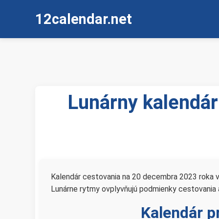
12calendar.net
Lunárny kalendár
Kalendár cestovania na 20 decembra 2023 roka vám
Lunárne rytmy ovplyvňujú podmienky cestovania a
Kalendár p