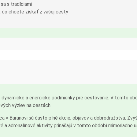
sa s tradíciami
 čo chcete získať z vašej cesty
 dynamické a energické podmienky pre cestovanie. V tomto obdo
ových výziev na cestách.
 v Baranovi sú často plné akcie, objavov a dobrodružstva. Zvyš
vé a adrenalínové aktivity prinášajú v tomto období mimoriadne u