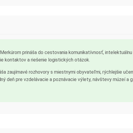
Merkúrom prináša do cestovania komunikatívnosť, intelektuálnu
ie kontaktov a riešenie logistických otázok.
ša zaujímavé rozhovory s miestnymi obyvateľmi, rýchlejšie učeni
ný deň pre vzdelávacie a poznávacie výlety, návštevy múzeí a gal