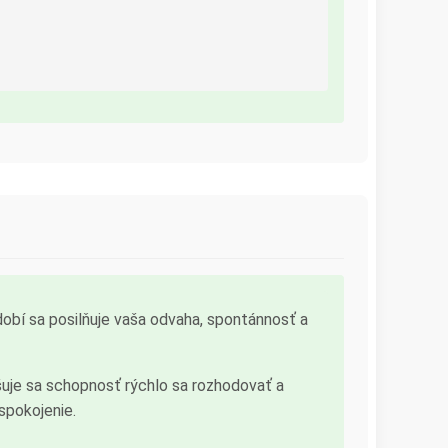
bí sa posilňuje vaša odvaha, spontánnosť a
uje sa schopnosť rýchlo sa rozhodovať a
spokojenie.