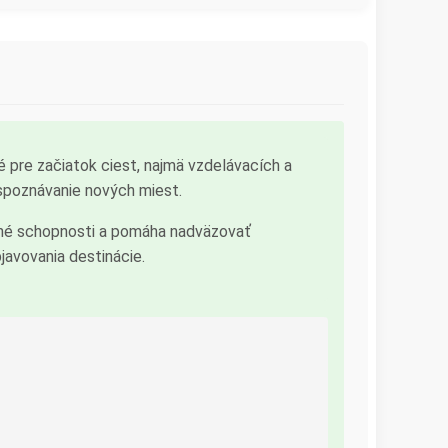
é pre začiatok ciest, najmä vzdelávacích a
 spoznávanie nových miest.
čné schopnosti a pomáha nadväzovať
javovania destinácie.