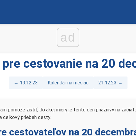
ad
 pre cestovanie na 20 d
← 19.12.23
Kalendár na mesiac
21.12.23 →
 pomôže zistiť, do akej miery je tento deň priaznivý na začiatok
 celkový priebeh cesty.
re cestovateľov na 20 decembr