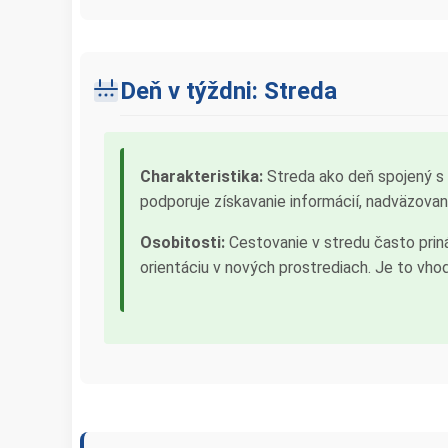
Deň v týždni: Streda
Charakteristika:
Streda ako deň spojený s 
podporuje získavanie informácií, nadväzovan
Osobitosti:
Cestovanie v stredu často priná
orientáciu v nových prostrediach. Je to vhod