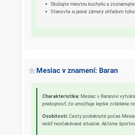
Skúšajte miestnu kuchyňu a zoznamujte 
Stanovte si jasné zámery ohľadom toho,
Mesiac v znamení: Baran
Charakteristika:
Mesiac v Baranovi vytvára
priebojnosť, čo umožňuje lepšie zvládanie n
Osobitosti:
Cesty podniknuté počas Mesiaca
riešiť neočakávané situácie. Aktívne športo