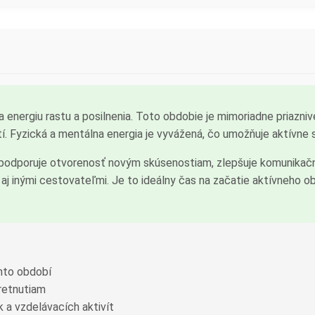
 energiu rastu a posilnenia. Toto obdobie je mimoriadne priazniv
. Fyzická a mentálna energia je vyvážená, čo umožňuje aktívne
 podporuje otvorenosť novým skúsenostiam, zlepšuje komunika
 inými cestovateľmi. Je to ideálny čas na začatie aktívneho ob
omto období
retnutiam
 a vzdelávacích aktivít