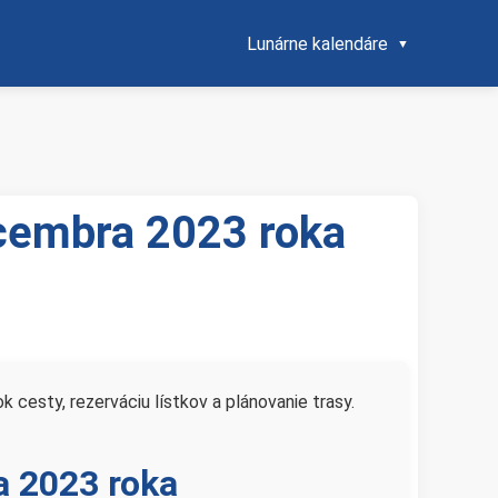
Lunárne kalendáre
ecembra 2023 roka
 cesty, rezerváciu lístkov a plánovanie trasy.
a 2023 roka