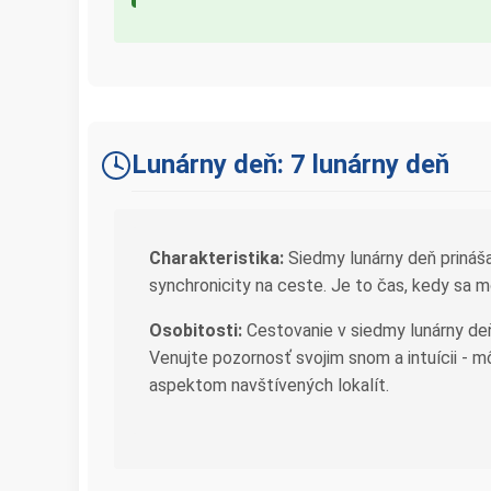
Lunárny deň: 7 lunárny deň
Charakteristika:
Siedmy lunárny deň prináša
synchronicity na ceste. Je to čas, kedy sa 
Osobitosti:
Cestovanie v siedmy lunárny deň
Venujte pozornosť svojim snom a intuícii -
aspektom navštívených lokalít.