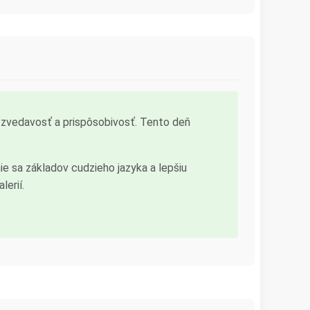
 zvedavosť a prispôsobivosť. Tento deň
e sa základov cudzieho jazyka a lepšiu
erií.