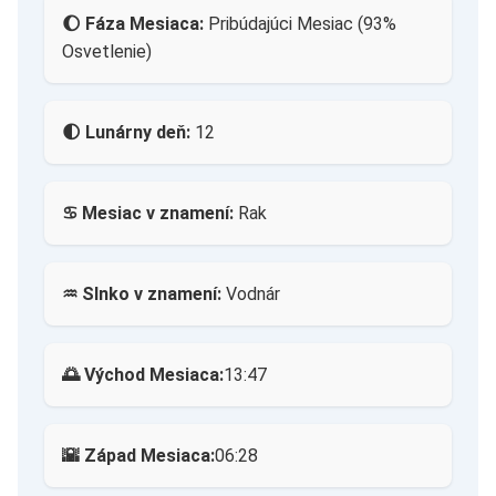
🌔 Fáza Mesiaca:
Pribúdajúci Mesiac (93%
Osvetlenie)
🌓 Lunárny deň:
12
♋ Mesiac v znamení:
Rak
♒ Slnko v znamení:
Vodnár
🌅 Východ Mesiaca:
13:47
🌇 Západ Mesiaca:
06:28