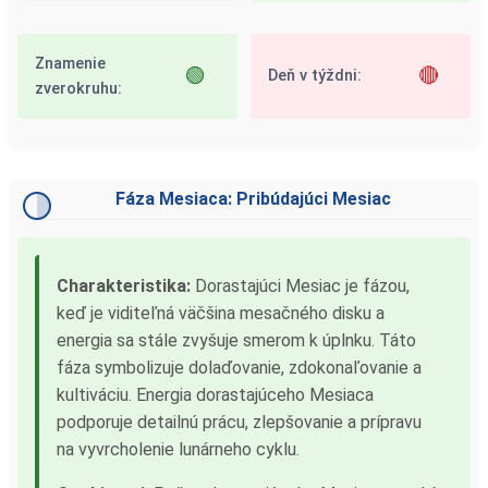
Znamenie
🟢
🔴
Deň v týždni:
zverokruhu:
Fáza Mesiaca: Pribúdajúci Mesiac
Charakteristika:
Dorastajúci Mesiac je fázou,
keď je viditeľná väčšina mesačného disku a
energia sa stále zvyšuje smerom k úplnku. Táto
fáza symbolizuje dolaďovanie, zdokonaľovanie a
kultiváciu. Energia dorastajúceho Mesiaca
podporuje detailnú prácu, zlepšovanie a prípravu
na vyvrcholenie lunárneho cyklu.