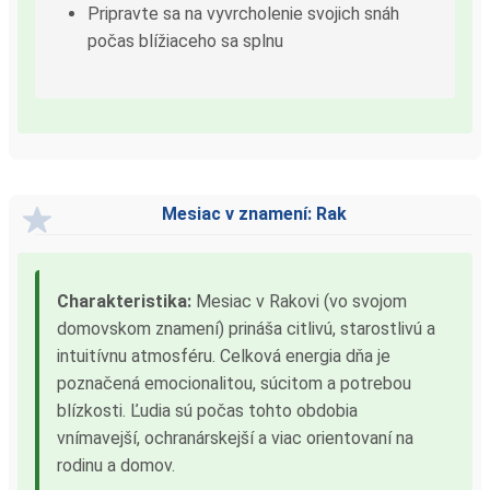
Pripravte sa na vyvrcholenie svojich snáh
počas blížiaceho sa splnu
Mesiac v znamení: Rak
Charakteristika:
Mesiac v Rakovi (vo svojom
domovskom znamení) prináša citlivú, starostlivú a
intuitívnu atmosféru. Celková energia dňa je
poznačená emocionalitou, súcitom a potrebou
blízkosti. Ľudia sú počas tohto obdobia
vnímavejší, ochranárskejší a viac orientovaní na
rodinu a domov.