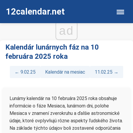
12calendar.net
ad
Kalendár lunárnych fáz na 10
februára 2025 roka
← 9.02.25
Kalendár na mesiac
11.02.25 →
Lunárny kalendár na 10 februára 2025 roka obsahuje
informácie o fáze Mesiaca, lunárnom dni, polohe
Mesiaca v znamení zverokruhu a ďalšie astronomické
údaje, ktoré ovplyvňujú rôzne aspekty ľudského života.
Na základe týchto údajov boli zostavené odporúčania