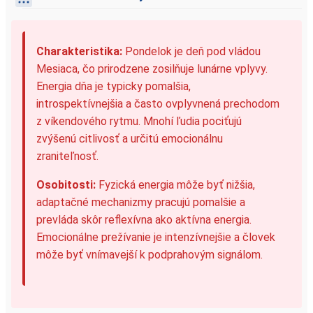
Charakteristika:
Pondelok je deň pod vládou
Mesiaca, čo prirodzene zosilňuje lunárne vplyvy.
Energia dňa je typicky pomalšia,
introspektívnejšia a často ovplyvnená prechodom
z víkendového rytmu. Mnohí ľudia pociťujú
zvýšenú citlivosť a určitú emocionálnu
zraniteľnosť.
Osobitosti:
Fyzická energia môže byť nižšia,
adaptačné mechanizmy pracujú pomalšie a
prevláda skôr reflexívna ako aktívna energia.
Emocionálne prežívanie je intenzívnejšie a človek
môže byť vnímavejší k podprahovým signálom.