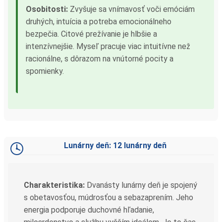
Osobitosti:
Zvyšuje sa vnímavosť voči emóciám
druhých, intuícia a potreba emocionálneho
bezpečia. Citové prežívanie je hlbšie a
intenzívnejšie. Myseľ pracuje viac intuitívne než
racionálne, s dôrazom na vnútorné pocity a
spomienky.
Lunárny deň: 12 lunárny deň
Charakteristika:
Dvanásty lunárny deň je spojený
s obetavosťou, múdrosťou a sebazaprením. Jeho
energia podporuje duchovné hľadanie,