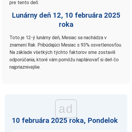
pre tento deň.
Lunárny deň 12, 10 februára 2025
roka
Toto je 12-ý lunárny deň, Mesiac sa nachádza v
znamení Rak. Pribúdajúci Mesiac s 93% osvetlenosťou.
Na základe všetkých týchto faktorov sme zostavili
odporúčania, ktoré vám pomôžu naplánovať si deň čo
najpriaznivejšie.
ad
10 februára 2025 roka, Pondelok