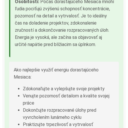
Osobitosti:
Počas dorastajúceho Mesiaca mnohí
ľudia pociťujú zvýšenú schopnosť koncentrácie,
pozornosť na detail a vytrvalosť. Je to ideálny
čas na doladenie projektov, zdokonalenie
zručností a dokončovanie rozpracovaných úloh.
Energia je vysoká, ale začína sa objavovať aj
určité napätie pred blížiacim sa úplnkom.
Ako najlepšie využiť energiu dorastajúceho
Mesiaca:
Zdokonaľujte a vylepšujte svoje projekty
Venujte pozornosť detailom a kvalite svojej
práce
Dokončujte rozpracované úlohy pred
vyvrcholením lunárneho cyklu
Praktizujte trpezlivosť a vytrvalosť