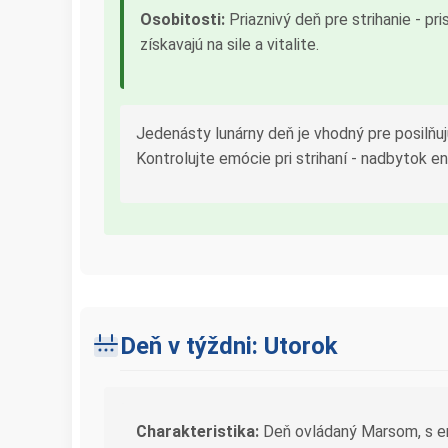
Osobitosti:
Priaznivý deň pre strihanie - pri
získavajú na sile a vitalite.
Jedenásty lunárny deň je vhodný pre posilňuj
Kontrolujte emócie pri strihaní - nadbytok e
Deň v týždni: Utorok
Charakteristika:
Deň ovládaný Marsom, s ene