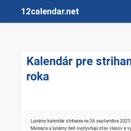
12calendar.net
Kalendár pre striha
roka
Lunárny kalendár strihania na 26 septembra 202
Mesiaca a lunárny deň ovplyvňujú stav vlasov a vý