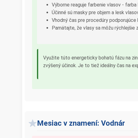
Výborne reaguje farbenie vlasov - farba 
Účinné sú masky pre objem a lesk vlaso
Vhodný čas pre procedúry podporujúce 
Pamätajte, že vlasy sa môžu rýchlejšie z
Využite túto energeticky bohatú fázu na zi
zvýšený účinok. Je to tiež ideálny čas na ex
Mesiac v znamení: Vodnár