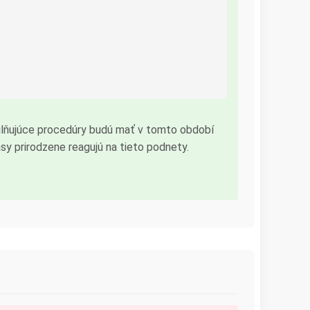
silňujúce procedúry budú mať v tomto období
sy prirodzene reagujú na tieto podnety.