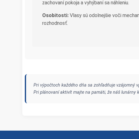
zachovaní pokoja a vyhýbaní sa náhleniu.
Osobitosti:
Vlasy sú odolnejšie voči mechan
rozhodnosť.
Pri výpočtoch každého dňa sa zohľadňuje vzájomný vp
Pri plánovaní aktivít majte na pamäti, že náš lunárn