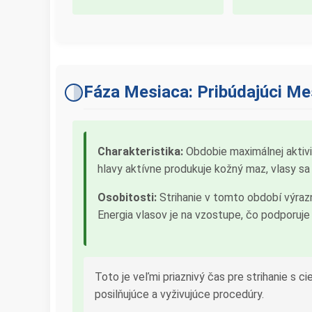
Fáza Mesiaca: Pribúdajúci Me
Charakteristika:
Obdobie maximálnej aktivity
hlavy aktívne produkuje kožný maz, vlasy sa
Osobitosti:
Strihanie v tomto období výrazne
Energia vlasov je na vzostupe, čo podporuje i
Toto je veľmi priaznivý čas pre strihanie s c
posilňujúce a vyživujúce procedúry.