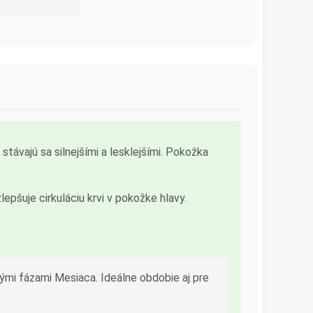
stávajú sa silnejšími a lesklejšími. Pokožka
epšuje cirkuláciu krvi v pokožke hlavy.
 inými fázami Mesiaca. Ideálne obdobie aj pre