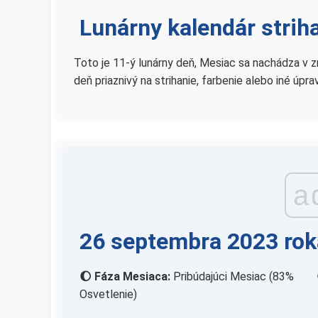
Lunárny kalendár striha
Toto je 11-ý lunárny deň, Mesiac sa nachádza v zn
deň priaznivý na strihanie, farbenie alebo iné úpra
a
26 septembra 2023 rok
🌔 Fáza Mesiaca:
Pribúdajúci Mesiac (83%
Osvetlenie)