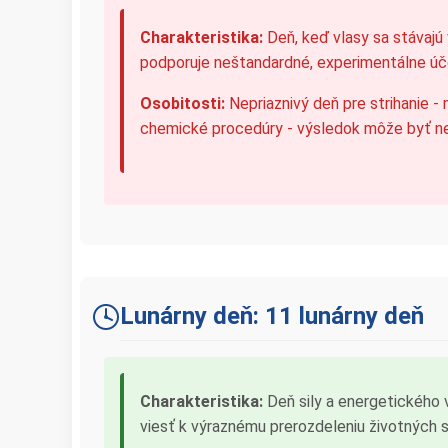
Charakteristika:
Deň, keď vlasy sa stávajú 
podporuje neštandardné, experimentálne úče
Osobitosti:
Nepriaznivý deň pre strihanie -
chemické procedúry - výsledok môže byť ne
Lunárny deň: 11 lunárny deň
Charakteristika:
Deň sily a energetického 
viesť k výraznému prerozdeleniu životných s