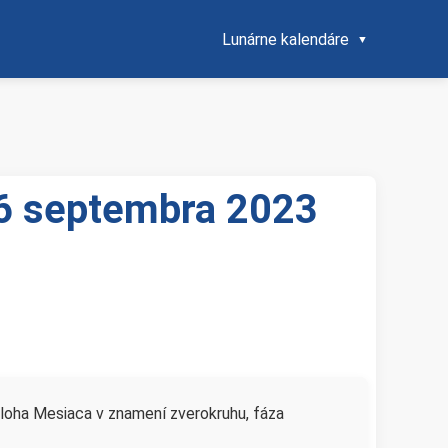
Lunárne kalendáre
 26 septembra 2023
loha Mesiaca v znamení zverokruhu, fáza