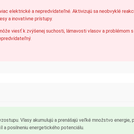
viac elektrické a nepredvídateľné. Aktivizujú sa neobvyklé reakci
sy a inovatívne prístupy.
 môže viesť k zvýšenej suchosti, lámavosti vlasov a problémom s
predvídateľný.
vzostupu. Vlasy akumulujú a prenášajú veľké množstvo energie, p
íl a posilneniu energetického potenciálu.