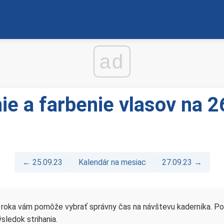
ad
nie a farbenie vlasov na
← 25.09.23
Kalendár na mesiac
27.09.23 →
3 roka vám pomôže vybrať správny čas na návštevu kaderníka. Po
sledok strihania.