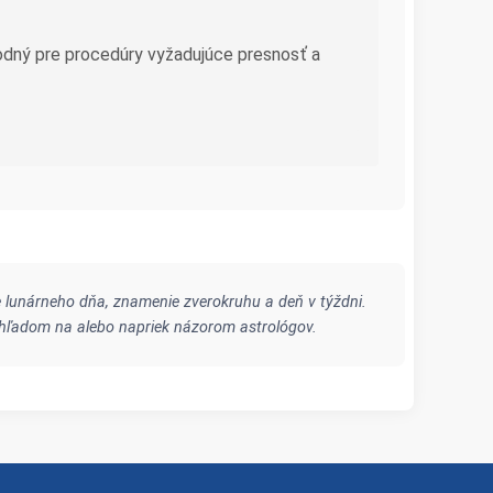
odný pre procedúry vyžadujúce presnosť a
 lunárneho dňa, znamenie zverokruhu a deň v týždni.
 ohľadom na alebo napriek názorom astrológov.