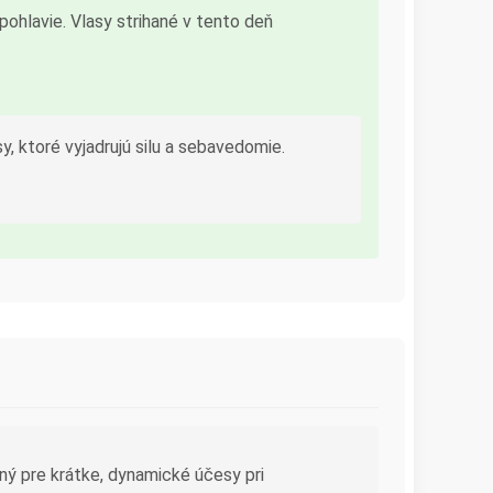
 pohlavie. Vlasy strihané v tento deň
y, ktoré vyjadrujú silu a sebavedomie.
ný pre krátke, dynamické účesy pri