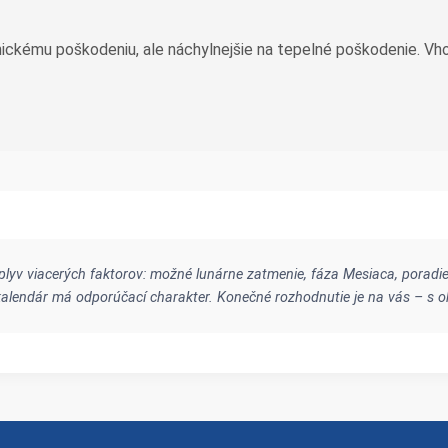
ickému poškodeniu, ale náchylnejšie na tepelné poškodenie. Vh
lyv viacerých faktorov: možné lunárne zatmenie, fáza Mesiaca, poradie
y kalendár má odporúčací charakter. Konečné rozhodnutie je na vás – s