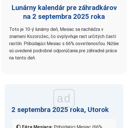
Lunárny kalendár pre záhradkárov
na 2 septembra 2025 roka
Toto je 10-ý lunárny deň, Mesiac sa nachádza v
znamení Kozorožec, čo ovplyvňuje rast určitých častí
rastlín. Pribúdajúci Mesiac s 66% osvetlenosťou. Nižšie
sú uvedené podrobné odporúčania pre záhradné práce
na tento deň.
ad
2 septembra 2025 roka, Utorok
🌔 Fáza Mesiaca:
Pribúdajúci Mesiac (66%