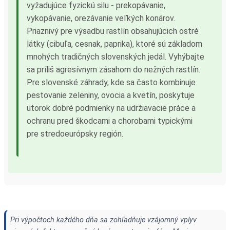
vyžadujúce fyzickú silu - prekopávanie,
vykopávanie, orezávanie veľkých konárov.
Priaznivý pre výsadbu rastlín obsahujúcich ostré
látky (cibuľa, cesnak, paprika), ktoré sú základom
mnohých tradičných slovenských jedál. Vyhýbajte
sa príliš agresívnym zásahom do nežných rastlín.
Pre slovenské záhrady, kde sa často kombinuje
pestovanie zeleniny, ovocia a kvetín, poskytuje
utorok dobré podmienky na udržiavacie práce a
ochranu pred škodcami a chorobami typickými
pre stredoeurópsky región.
Pri výpočtoch každého dňa sa zohľadňuje vzájomný vplyv