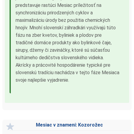
predstavuje rastúci Mesiac príležitosť na
synchronizáciu prirodzených cyklov a
maximalizáciu úrody bez použitia chemických
hnojív. Mnohí slovenskí záhradkári využívajú túto
fázu na zber kvetov, byliniek a plodov pre
tradičné domáce produkty ako bylinkové čaje,
sirupy, džemy či zavináčky, ktoré sú súčasťou
kultúrneho dedičstva slovenského vidieka.
Akrícky a prácovité hospodárenie typické pre
slovenskú tradíciu nachádza v tejto fáze Mesiaca
svoje najlepšie vyjadrenie.
Mesiac v znamení: Kozorožec