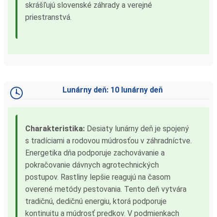
skrášľujú slovenské záhrady a verejné
priestranstvá.
Lunárny deň: 10 lunárny deň
Charakteristika:
Desiaty lunárny deň je spojený
s tradíciami a rodovou múdrosťou v záhradníctve.
Energetika dňa podporuje zachovávanie a
pokračovanie dávnych agrotechnických
postupov. Rastliny lepšie reagujú na časom
overené metódy pestovania. Tento deň vytvára
tradičnú, dedičnú energiu, ktorá podporuje
kontinuitu a múdrosť predkov. V podmienkach