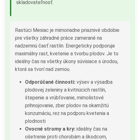
skladovateľnosť.
Rastúci Mesiac je mimoriadne priaznivé obdobie
pre všetky záhradné práce zamerané na
nadzemnú časť rastlín. Energeticky podporuje
maximálny rast, kvetenie a tvorbu plodov. Je to
ideálny čas na všetky úkony súvisiace s úrodou,
ktorá sa tvorí nad zemou.
Odporúčané činnosti:
výsev a výsadba
plodovej zeleniny a kvitnúcich rastlín,
štepenie a vrúbľovanie, mimolistové
prihnojovanie, zber plodov na okamžitú
konzumáciu, rez na podporu kvetenia a
plodnosti
Ovocné stromy a kry:
ideálny čas na
ošetrenie proti chorobám a škodcom,