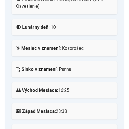
Osvetlenie)
🌓 Lunárny deň:
10
♑ Mesiac v znamení:
Kozorožec
♍ Slnko v znamení:
Panna
🌅 Východ Mesiaca:
16:25
🌇 Západ Mesiaca:
23:38