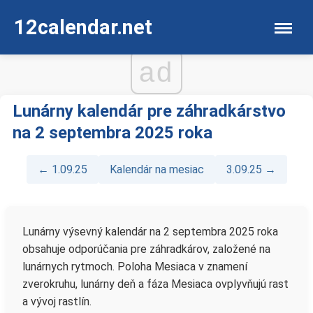
12calendar.net
ad
Lunárny kalendár pre záhradkárstvo
na 2 septembra 2025 roka
← 1.09.25
Kalendár na mesiac
3.09.25 →
Lunárny výsevný kalendár na 2 septembra 2025 roka
obsahuje odporúčania pre záhradkárov, založené na
lunárnych rytmoch. Poloha Mesiaca v znamení
zverokruhu, lunárny deň a fáza Mesiaca ovplyvňujú rast
a vývoj rastlín.