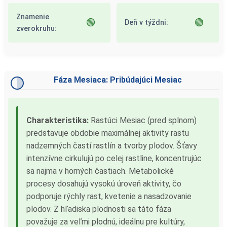
Znamenie
🟢
🟢
Deň v týždni:
zverokruhu:
Fáza Mesiaca: Pribúdajúci Mesiac
Charakteristika:
Rastúci Mesiac (pred splnom)
predstavuje obdobie maximálnej aktivity rastu
nadzemných častí rastlín a tvorby plodov. Šťavy
intenzívne cirkulujú po celej rastline, koncentrujúc
sa najmä v horných častiach. Metabolické
procesy dosahujú vysokú úroveň aktivity, čo
podporuje rýchly rast, kvetenie a nasadzovanie
plodov. Z hľadiska plodnosti sa táto fáza
považuje za veľmi plodnú, ideálnu pre kultúry,