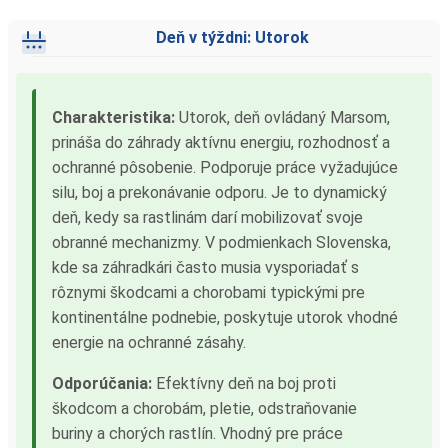
Deň v týždni: Utorok
Charakteristika:
Utorok, deň ovládaný Marsom,
prináša do záhrady aktívnu energiu, rozhodnosť a
ochranné pôsobenie. Podporuje práce vyžadujúce
silu, boj a prekonávanie odporu. Je to dynamický
deň, kedy sa rastlinám darí mobilizovať svoje
obranné mechanizmy. V podmienkach Slovenska,
kde sa záhradkári často musia vysporiadať s
rôznymi škodcami a chorobami typickými pre
kontinentálne podnebie, poskytuje utorok vhodné
energie na ochranné zásahy.
Odporúčania:
Efektívny deň na boj proti
škodcom a chorobám, pletie, odstraňovanie
buriny a chorých rastlín. Vhodný pre práce