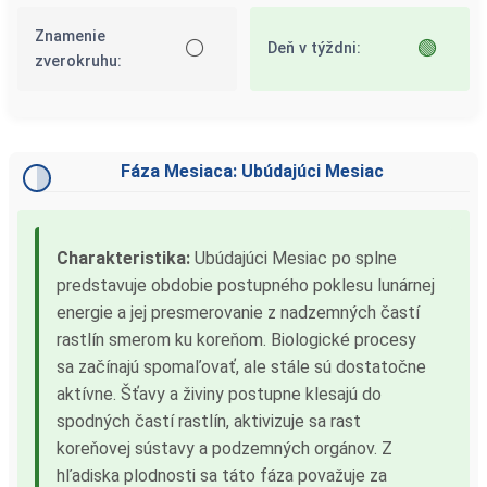
Znamenie
⚪
🟢
Deň v týždni:
zverokruhu:
Fáza Mesiaca: Ubúdajúci Mesiac
Charakteristika:
Ubúdajúci Mesiac po splne
predstavuje obdobie postupného poklesu lunárnej
energie a jej presmerovanie z nadzemných častí
rastlín smerom ku koreňom. Biologické procesy
sa začínajú spomaľovať, ale stále sú dostatočne
aktívne. Šťavy a živiny postupne klesajú do
spodných častí rastlín, aktivizuje sa rast
koreňovej sústavy a podzemných orgánov. Z
hľadiska plodnosti sa táto fáza považuje za