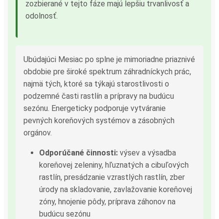
zozbierané v tejto fáze majú lepšiu trvanlivosť a
odolnosť.
Ubúdajúci Mesiac po splne je mimoriadne priaznivé
obdobie pre široké spektrum záhradníckych prác,
najmä tých, ktoré sa týkajú starostlivosti o
podzemné časti rastlín a prípravy na budúcu
sezónu. Energeticky podporuje vytváranie
pevných koreňových systémov a zásobných
orgánov.
Odporúčané činnosti:
výsev a výsadba
koreňovej zeleniny, hľuznatých a cibuľových
rastlín, presádzanie vzrastlých rastlín, zber
úrody na skladovanie, zavlažovanie koreňovej
zóny, hnojenie pôdy, príprava záhonov na
budúcu sezónu