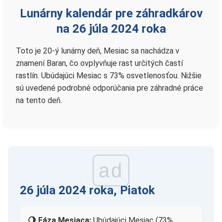
Lunárny kalendár pre záhradkárov
na 26 júla 2024 roka
Toto je 20-ý lunárny deň, Mesiac sa nachádza v
znamení Baran, čo ovplyvňuje rast určitých častí
rastlín. Ubúdajúci Mesiac s 73% osvetlenosťou. Nižšie
sú uvedené podrobné odporúčania pre záhradné práce
na tento deň.
ad
26 júla 2024 roka, Piatok
🌖 Fáza Mesiaca:
Ubúdajúci Mesiac (73%