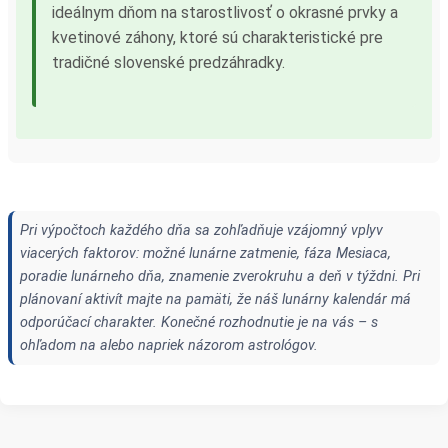
ideálnym dňom na starostlivosť o okrasné prvky a
kvetinové záhony, ktoré sú charakteristické pre
tradičné slovenské predzáhradky.
Pri výpočtoch každého dňa sa zohľadňuje vzájomný vplyv
viacerých faktorov: možné lunárne zatmenie, fáza Mesiaca,
poradie lunárneho dňa, znamenie zverokruhu a deň v týždni. Pri
plánovaní aktivít majte na pamäti, že náš lunárny kalendár má
odporúčací charakter. Konečné rozhodnutie je na vás – s
ohľadom na alebo napriek názorom astrológov.