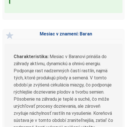
Mesiac v znamení: Baran
Charakteristika:
Mesiac v Baranovi prináša do
záhrady aktívnu, dynamickú a ohnivú energiu.
Podporuje rast nadzemných častí rastlín, najmä
tých, ktoré produkujú plody a semená. V tomto
období je zvýšená cirkulácia miazgy, čo podporuje
rýchlejšie dozrievanie plodov a tvorbu semien.
Pôsobenie na záhradu je teplé a suché, čo môže
urýchľovať procesy dozrievania, ale zároveň
zvyšuje náchylnosť rastlín na vysušenie. Koreňová
sústava je v tomto období zraniteľnejšia, zatiaľ čo