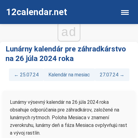
12calendar.net
ad
Lunárny kalendár pre záhradkárstvo
na 26 júla 2024 roka
← 25.07.24
Kalendár na mesiac
27.07.24 →
Lunárny výsevný kalendár na 26 júla 2024 roka
obsahuje odporúčania pre záhradkárov, založené na
lunárnych rytmoch. Poloha Mesiaca v znamení
zverokruhu, lunárny deň a fáza Mesiaca ovplyvňujú rast
a vývoj rastlín.