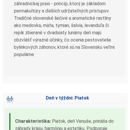
záhradníckej praxi - princíp, ktorý je základom
permakultúry a ďalších udržateľných prístupov.
Tradičné slovenské liečivé a aromatické rastliny
ako medovka, mäta, tymian, šalvia, levanduľa či
repík zbierané v dvadsiaty lunárny deň majú
obzvlášť výrazné účinky, čo ocenia pestovatelia
bylinkových záhonov, ktoré sú na Slovensku veľmi
populárne.
Deň v týždni: Piatok
Charakteristika:
Piatok, deň Venuše, prináša do
záhrady krásu, harmóniu a estetiku. Podporuje