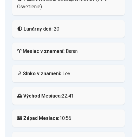
Osvetlenie)
🌓 Lunárny deň:
20
♈ Mesiac v znamení:
Baran
♌ Slnko v znamení:
Lev
🌅 Východ Mesiaca:
22:41
🌇 Západ Mesiaca:
10:56