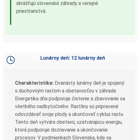
skrášľujú slovenské záhrady a verejné
priestranstvá.
Lunárny deň: 12 lunárny deň
Charakteristika:
Dvanásty lunárny deň je spojený
s duchovným rastom a obetavosťou v záhrade.
Energetika dňa podporuje čistenie a zbavovanie sa
všetkého nadbytočného. Rastliny sú pripravené
odovzdávať svoje plody a ukončovať cyklus rastu.
Tento deň vytvára obetavú, uzatvárajúcu energiu,
ktorá podporuje dozrievanie a ukončovanie
procesov. V podmienkach Slovenska, kde sa