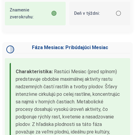
Znamenie
🟢
⚪
Deň v týždni:
zverokruhu:
Fáza Mesiaca: Pribúdajúci Mesiac
Charakteristika:
Rastúci Mesiac (pred splnom)
predstavuje obdobie maximálnej aktivity rastu
nadzemných častí rastlín a tvorby plodov. Šťavy
intenzívne cirkulujú po celej rastline, koncentrujúc
sa najmä v horných častiach. Metabolické
procesy dosahujú vysokú úroveň aktivity, čo
podporuje rýchly rast, kvetenie a nasadzovanie
plodov. Z hľadiska plodnosti sa táto fáza
považuje za veľmi plodnú, ideálnu pre kultúry,