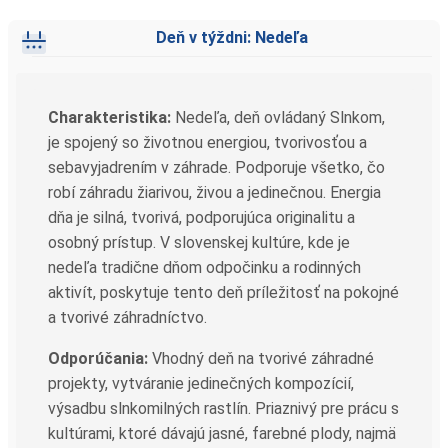
Deň v týždni: Nedeľa
Charakteristika:
Nedeľa, deň ovládaný Slnkom,
je spojený so životnou energiou, tvorivosťou a
sebavyjadrením v záhrade. Podporuje všetko, čo
robí záhradu žiarivou, živou a jedinečnou. Energia
dňa je silná, tvorivá, podporujúca originalitu a
osobný prístup. V slovenskej kultúre, kde je
nedeľa tradične dňom odpočinku a rodinných
aktivít, poskytuje tento deň príležitosť na pokojné
a tvorivé záhradníctvo.
Odporúčania:
Vhodný deň na tvorivé záhradné
projekty, vytváranie jedinečných kompozícií,
výsadbu slnkomilných rastlín. Priaznivý pre prácu s
kultúrami, ktoré dávajú jasné, farebné plody, najmä