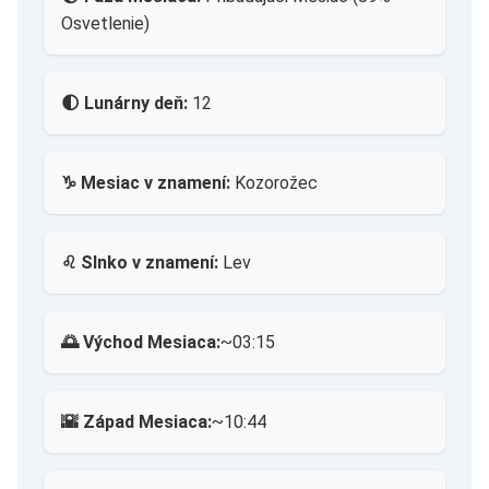
Osvetlenie)
🌓 Lunárny deň:
12
♑ Mesiac v znamení:
Kozorožec
♌ Slnko v znamení:
Lev
🌅 Východ Mesiaca:
~03:15
🌇 Západ Mesiaca:
~10:44