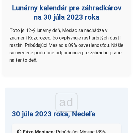
Lunárny kalendár pre záhradkárov
na 30 júla 2023 roka
Toto je 12-ý lunárny deň, Mesiac sa nachádza v
znamení Kozorožec, čo ovplyvňuje rast určitých častí
rastlín. Pribúdajúci Mesiac s 89% osvetlenosťou. Nižšie
sú uvedené podrobné odporúčania pre záhradné práce
na tento deň.
ad
30 júla 2023 roka, Nedeľa
🌔 Fáza Mesiaca:
Pribúdajúci Mesiac (89%