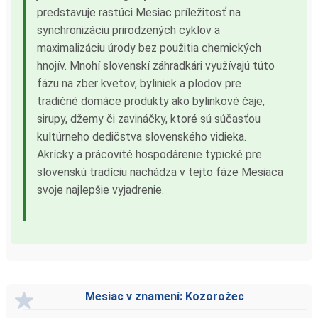
predstavuje rastúci Mesiac príležitosť na
synchronizáciu prirodzených cyklov a
maximalizáciu úrody bez použitia chemických
hnojív. Mnohí slovenskí záhradkári využívajú túto
fázu na zber kvetov, byliniek a plodov pre
tradičné domáce produkty ako bylinkové čaje,
sirupy, džemy či zavináčky, ktoré sú súčasťou
kultúrneho dedičstva slovenského vidieka.
Akrícky a prácovité hospodárenie typické pre
slovenskú tradíciu nachádza v tejto fáze Mesiaca
svoje najlepšie vyjadrenie.
Mesiac v znamení: Kozorožec