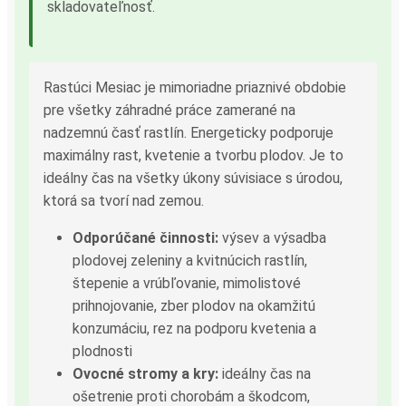
skladovateľnosť.
Rastúci Mesiac je mimoriadne priaznivé obdobie
pre všetky záhradné práce zamerané na
nadzemnú časť rastlín. Energeticky podporuje
maximálny rast, kvetenie a tvorbu plodov. Je to
ideálny čas na všetky úkony súvisiace s úrodou,
ktorá sa tvorí nad zemou.
Odporúčané činnosti:
výsev a výsadba
plodovej zeleniny a kvitnúcich rastlín,
štepenie a vrúbľovanie, mimolistové
prihnojovanie, zber plodov na okamžitú
konzumáciu, rez na podporu kvetenia a
plodnosti
Ovocné stromy a kry:
ideálny čas na
ošetrenie proti chorobám a škodcom,