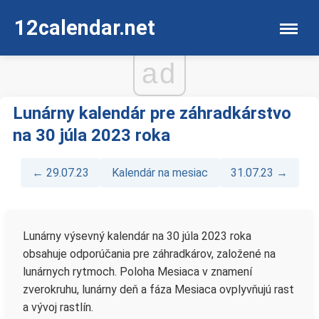
12calendar.net
ad
Lunárny kalendár pre záhradkárstvo
na 30 júla 2023 roka
← 29.07.23
Kalendár na mesiac
31.07.23 →
Lunárny výsevný kalendár na 30 júla 2023 roka
obsahuje odporúčania pre záhradkárov, založené na
lunárnych rytmoch. Poloha Mesiaca v znamení
zverokruhu, lunárny deň a fáza Mesiaca ovplyvňujú rast
a vývoj rastlín.