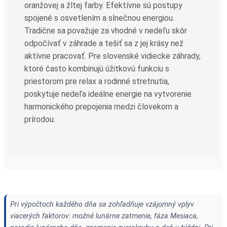
oranžovej a žltej farby. Efektívne sú postupy
spojené s osvetlením a slnečnou energiou.
Tradične sa považuje za vhodné v nedeľu skôr
odpočívať v záhrade a tešiť sa z jej krásy než
aktívne pracovať. Pre slovenské vidiecke záhrady,
ktoré často kombinujú úžitkovú funkciu s
priestorom pre relax a rodinné stretnutia,
poskytuje nedeľa ideálne energie na vytvorenie
harmonického prepojenia medzi človekom a
prírodou.
Pri výpočtoch každého dňa sa zohľadňuje vzájomný vplyv
viacerých faktorov: možné lunárne zatmenie, fáza Mesiaca,