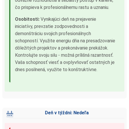
odvážne rozhodnutia a sebaistý postup v kariére,
čo prispieva k profesionálnemu rastu a uznaniu.
Osobitosti:
Vynikajúci deň na prejavenie
iniciatívy, prevzatie zodpovednosti a
demonštráciu svojich profesionálnych
schopností. Využite energiu dňa na presadzovanie
dôležitých projektov a prekonávanie prekážok.
Kontrolujte svoju silu - možná prílišná razantnosť.
Vaša schopnosť viesť a ovplyvňovať ostatných je
dnes posilnená, využite to konštruktívne.
Deň v týždni: Nedeľa