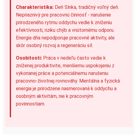
Charakteristika:
Deň Slnka, tradičný voľný deň.
Nepriaznivý pre pracovnú činnosť - narušenie
prirodzeného rytmu oddychu vedie k zníženiu
efektívnosti, riziku chýb a vnútornému odporu.
Energia dňa nepodporuje pracovné aktivity, ale
skôr osobný rozvoj a regeneráciu síl.
Osobitosti:
Práca v nedeľu často vedie k
zníženej produktivite, menšiemu uspokojeniu z
vykonanej práce a potenciálnemu narušeniu
pracovno-životnej rovnováhy. Mentálna a fyzická
energia je prirodzene nasmerovaná k oddychu a
osobným aktivitám, nie k pracovným
povinnostiam.