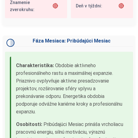
Znamenie
🔴
🔴
Deň v týždni:
zverokruhu:
Fáza Mesiaca: Pribúdajúci Mesiac
Charakteristika:
Obdobie aktívneho
profesionálneho rastu a maximálnej expanzie.
Priaznivo ovplyvňuje aktívne presadzovanie
projektov, rozširovanie sféry vplyvu a
prekonávanie odporu. Energetika obdobia
podporuje odvážne kariérne kroky a profesionálnu
expanziu.
Osobitosti:
Pribúdajúci Mesiac prináša vrcholiacu
pracovnú energiu, silnú motiváciu, výraznú