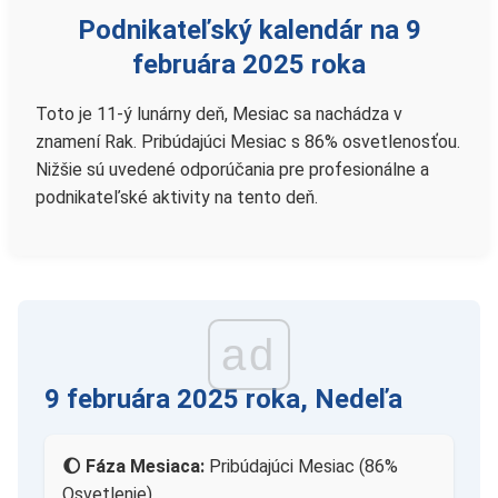
Podnikateľský kalendár na 9
februára 2025 roka
Toto je 11-ý lunárny deň, Mesiac sa nachádza v
znamení Rak. Pribúdajúci Mesiac s 86% osvetlenosťou.
Nižšie sú uvedené odporúčania pre profesionálne a
podnikateľské aktivity na tento deň.
ad
9 februára 2025 roka, Nedeľa
🌔 Fáza Mesiaca:
Pribúdajúci Mesiac (86%
Osvetlenie)