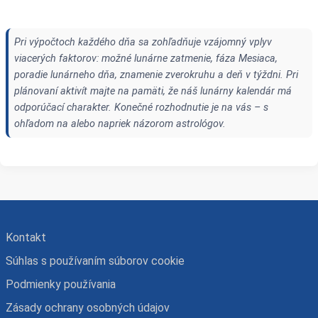
Pri výpočtoch každého dňa sa zohľadňuje vzájomný vplyv
viacerých faktorov: možné lunárne zatmenie, fáza Mesiaca,
poradie lunárneho dňa, znamenie zverokruhu a deň v týždni. Pri
plánovaní aktivít majte na pamäti, že náš lunárny kalendár má
odporúčací charakter. Konečné rozhodnutie je na vás – s
ohľadom na alebo napriek názorom astrológov.
Kontakt
Súhlas s používaním súborov cookie
Podmienky používania
Zásady ochrany osobných údajov