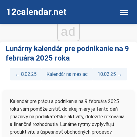
12calendar.net
ad
Lunárny kalendár pre podnikanie na 9
februára 2025 roka
← 8.02.25
Kalendár na mesiac
10.02.25 →
Kalendár pre prácu a podnikanie na 9 februára 2025
roka vám pomôže zistiť, do akej miery je tento deň
priaznivý na podnikateľské aktivity, dôležité rokovania
a finančné rozhodnutia. Lunárne rytmy ovplyvňujú
produktivitu a úspešnosť obchodných procesov.