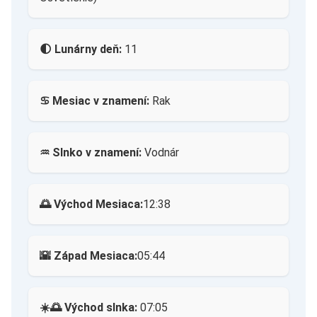
🌓 Lunárny deň:
11
♋ Mesiac v znamení:
Rak
♒ Slnko v znamení:
Vodnár
🌅 Východ Mesiaca:
12:38
🌇 Západ Mesiaca:
05:44
☀️🌅 Východ slnka:
07:05