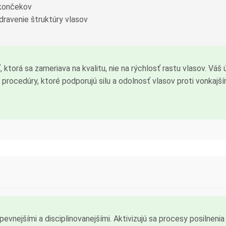
 končekov
dravenie štruktúry vlasov
 ktorá sa zameriava na kvalitu, nie na rýchlosť rastu vlasov. Váš 
procedúry, ktoré podporujú silu a odolnosť vlasov proti vonkajš
evnejšími a disciplinovanejšími. Aktivizujú sa procesy posilnenia 