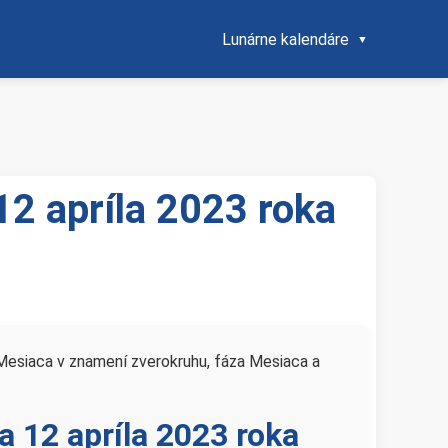
Lunárne kalendáre
12 apríla 2023 roka
 Mesiaca v znamení zverokruhu, fáza Mesiaca a
na 12 apríla 2023 roka