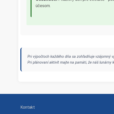
účesom.
Pri výpočtoch každého dňa sa zohľadňuje vzájomný vp
Pri plánovaní aktivít majte na pamäti, že náš lunárn
Kontakt