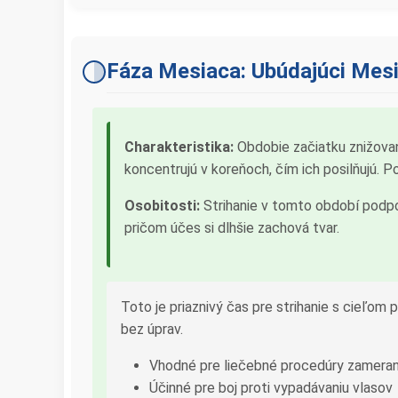
Fáza Mesiaca: Ubúdajúci Mes
Charakteristika:
Obdobie začiatku znižovani
koncentrujú v koreňoch, čím ich posilňujú. 
Osobitosti:
Strihanie v tomto období podporu
pričom účes si dlhšie zachová tvar.
Toto je priaznivý čas pre strihanie s cieľom p
bez úprav.
Vhodné pre liečebné procedúry zameran
Účinné pre boj proti vypadávaniu vlasov