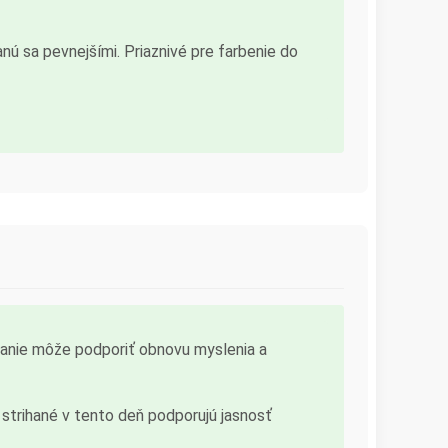
anú sa pevnejšími. Priaznivé pre farbenie do
ihanie môže podporiť obnovu myslenia a
sy strihané v tento deň podporujú jasnosť