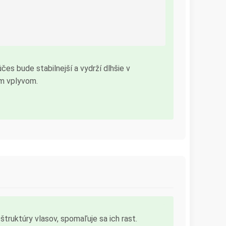
účes bude stabilnejší a vydrží dlhšie v
ím vplyvom.
štruktúry vlasov, spomaľuje sa ich rast.