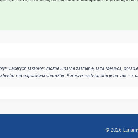
lyv viacerých faktorov: možné lunárne zatmenie, fáza Mesiaca, poradie
y kalendár má odporúčací charakter. Konečné rozhodnutie je na vás – s
© 2026 Lunárny