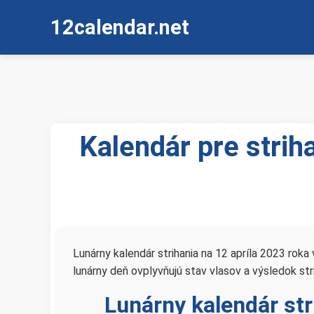
12calendar.net
Kalendár pre strih
Lunárny kalendár strihania na 12 apríla 2023 ro
lunárny deň ovplyvňujú stav vlasov a výsledok stri
Lunárny kalendár stri