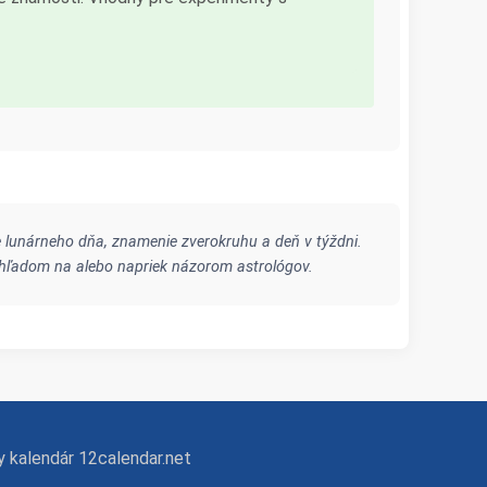
 lunárneho dňa, znamenie zverokruhu a deň v týždni.
 ohľadom na alebo napriek názorom astrológov.
 kalendár 12calendar.net