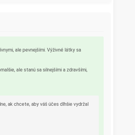
vnymi, ale pevnejšími. Výživné látky sa
lšie, ale stanú sa silnejšími a zdravšími,
álne, ak chcete, aby váš účes dlhšie vydržal