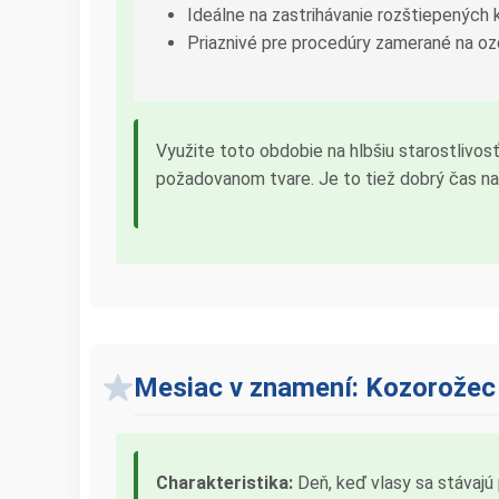
Ideálne na zastrihávanie rozštiepených
Priaznivé pre procedúry zamerané na oz
Využite toto obdobie na hlbšiu starostlivosť,
požadovanom tvare. Je to tiež dobrý čas na 
Mesiac v znamení: Kozorožec
Charakteristika:
Deň, keď vlasy sa stávajú p