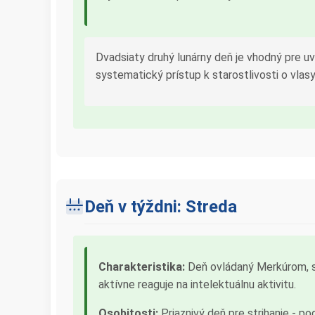
Dvadsiaty druhý lunárny deň je vhodný pre u
systematický prístup k starostlivosti o vlas
Deň v týždni: Streda
Charakteristika:
Deň ovládaný Merkúrom, sp
aktívne reaguje na intelektuálnu aktivitu.
Osobitosti:
Priaznivý deň pre strihanie - p