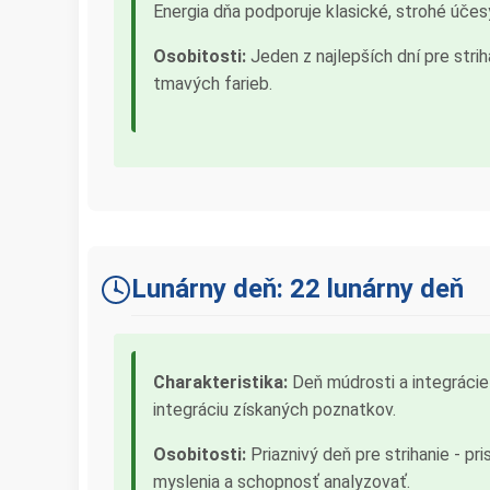
Energia dňa podporuje klasické, strohé účes
Osobitosti:
Jeden z najlepších dní pre strih
tmavých farieb.
Lunárny deň: 22 lunárny deň
Charakteristika:
Deň múdrosti a integrácie
integráciu získaných poznatkov.
Osobitosti:
Priaznivý deň pre strihanie - pr
myslenia a schopnosť analyzovať.